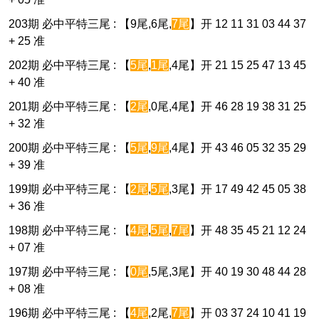
203期 必中平特三尾 : 【9尾,6尾,
7尾
】开 12 11 31 03 44 37
+ 25 准
202期 必中平特三尾 : 【
5尾
,
1尾
,4尾】开 21 15 25 47 13 45
+ 40 准
201期 必中平特三尾 : 【
2尾
,0尾,4尾】开 46 28 19 38 31 25
+ 32 准
200期 必中平特三尾 : 【
5尾
,
9尾
,4尾】开 43 46 05 32 35 29
+ 39 准
199期 必中平特三尾 : 【
2尾
,
5尾
,3尾】开 17 49 42 45 05 38
+ 36 准
198期 必中平特三尾 : 【
4尾
,
5尾
,
7尾
】开 48 35 45 21 12 24
+ 07 准
197期 必中平特三尾 : 【
0尾
,5尾,3尾】开 40 19 30 48 44 28
+ 08 准
196期 必中平特三尾 : 【
4尾
,2尾,
7尾
】开 03 37 24 10 41 19