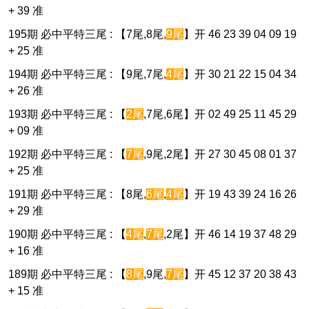
+ 39 准
195期 必中平特三尾 : 【7尾,8尾,
9尾
】开 46 23 39 04 09 19
+ 25 准
194期 必中平特三尾 : 【9尾,7尾,
4尾
】开 30 21 22 15 04 34
+ 26 准
193期 必中平特三尾 : 【
2尾
,7尾,6尾】开 02 49 25 11 45 29
+ 09 准
192期 必中平特三尾 : 【
7尾
,9尾,2尾】开 27 30 45 08 01 37
+ 25 准
191期 必中平特三尾 : 【8尾,
6尾
,
4尾
】开 19 43 39 24 16 26
+ 29 准
190期 必中平特三尾 : 【
4尾
,
7尾
,2尾】开 46 14 19 37 48 29
+ 16 准
189期 必中平特三尾 : 【
8尾
,9尾,
7尾
】开 45 12 37 20 38 43
+ 15 准