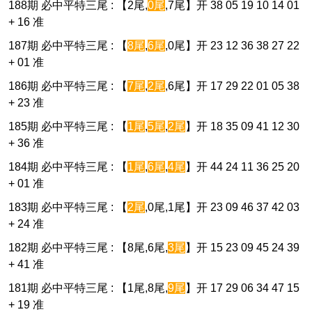
188期 必中平特三尾 : 【2尾,
0尾
,7尾】开 38 05 19 10 14 01
+ 16 准
187期 必中平特三尾 : 【
8尾
,
6尾
,0尾】开 23 12 36 38 27 22
+ 01 准
186期 必中平特三尾 : 【
7尾
,
2尾
,6尾】开 17 29 22 01 05 38
+ 23 准
185期 必中平特三尾 : 【
1尾
,
5尾
,
2尾
】开 18 35 09 41 12 30
+ 36 准
184期 必中平特三尾 : 【
1尾
,
6尾
,
4尾
】开 44 24 11 36 25 20
+ 01 准
183期 必中平特三尾 : 【
2尾
,0尾,1尾】开 23 09 46 37 42 03
+ 24 准
182期 必中平特三尾 : 【8尾,6尾,
3尾
】开 15 23 09 45 24 39
+ 41 准
181期 必中平特三尾 : 【1尾,8尾,
9尾
】开 17 29 06 34 47 15
+ 19 准