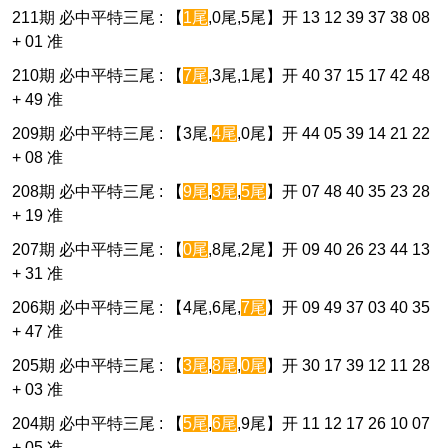
211期 必中平特三尾 : 【
1尾
,0尾,5尾】开 13 12 39 37 38 08
+ 01 准
210期 必中平特三尾 : 【
7尾
,3尾,1尾】开 40 37 15 17 42 48
+ 49 准
209期 必中平特三尾 : 【3尾,
4尾
,0尾】开 44 05 39 14 21 22
+ 08 准
208期 必中平特三尾 : 【
9尾
,
3尾
,
5尾
】开 07 48 40 35 23 28
+ 19 准
207期 必中平特三尾 : 【
0尾
,8尾,2尾】开 09 40 26 23 44 13
+ 31 准
206期 必中平特三尾 : 【4尾,6尾,
7尾
】开 09 49 37 03 40 35
+ 47 准
205期 必中平特三尾 : 【
3尾
,
8尾
,
0尾
】开 30 17 39 12 11 28
+ 03 准
204期 必中平特三尾 : 【
5尾
,
6尾
,9尾】开 11 12 17 26 10 07
+ 05 准