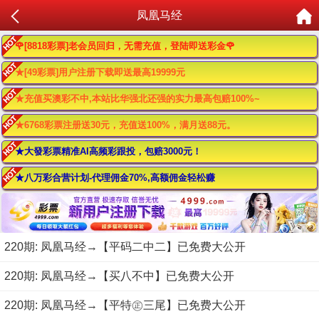
凤凰马经
🌹[8818彩票]老会员回归，无需充值，登陆即送彩金🌹
★[49彩票]用户注册下载即送最高19999元
★充值买澳彩不中,本站比华强北还强的实力最高包赔100%~
★6768彩票注册送30元，充值送100%，满月送88元。
★大發彩票精准AI高频彩跟投，包赔3000元！
★八万彩合营计划-代理佣金70%,高额佣金轻松赚
220期: 凤凰马经→【平码二中二】已免费大公开
220期: 凤凰马经→【买八不中】已免费大公开
220期: 凤凰马经→【平特㊣三尾】已免费大公开