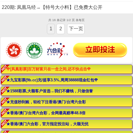
220期: 凤凰马经→【特号大小料】已免费大公开
共 16 条记录 1/2 页 条每页
1
2
下一页
🌹[凤凰彩票]百万财富只在一念之间,还不快点击🌹
★九宝彩票(9b.cc)充/提享3.5%,周周38888现金红包🌹
★1588彩票,大额客户首选→我们不赚钱，只做信誉
★充值秒到账，轻松下注香港/澳门/台湾六合彩
★香港/澳门/台湾六合彩，全网最高赔率48.8倍
★香港/澳门六合彩，官方指定投注站，大额无忧