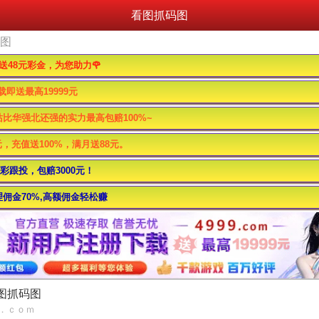
看图抓码图
码图
PP送48元彩金，为您助力🌹
载即送最高19999元
站比华强北还强的实力最高包赔100%~
元，充值送100%，满月送88元。
彩跟投，包赔3000元！
佣金70%,高额佣金轻松赚
看图抓码图
．ｃｏｍ