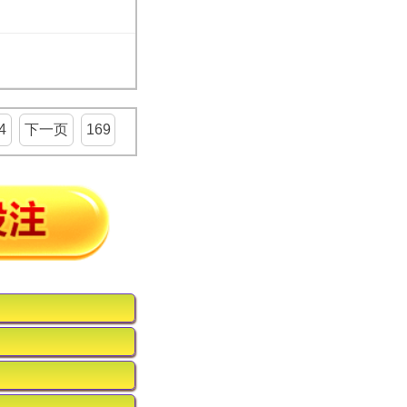
4
下一页
169