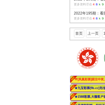
更多资料尽在
４
８
ｋ９
2022年195期：
更多资料尽在
４
８
ｋ９
首页
上一页
🌹[凤凰彩票]跟注中奖
★九宝彩票(9b.cc)充/
★1588彩票,大额客